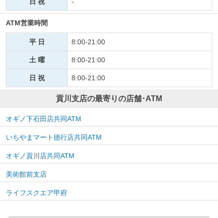
日 祝
-
ATM営業時間
平 日
8:00-21:00
土 曜
8:00-21:00
日 祝
8:00-21:00
貢川支店の最寄りの店舗･ATM
オギノ下石田店共同ATM
いちやまマート徳行店共同ATM
オギノ貢川店共同ATM
美術館前支店
ライフスクエア甲府