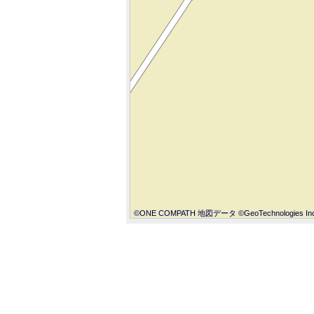
©ONE COMPATH 地図データ ©GeoTechnologies Inc
©ONE COMPATH 地図データ ©GeoTechnologies Inc
©ONE COMPATH 地図データ ©GeoTechnologies In
©ONE COMPATH 地図データ ©GeoTechnologies Inc
©ONE COMPATH 地図データ ©GeoTechnologies Inc
©ONE COMPATH 地図データ ©GeoTechnologies In
©ONE COMPATH 地図データ ©GeoTechnologies Inc
©ONE COMPATH 地図データ ©GeoTechnologies Inc
©ONE COMPATH 地図データ ©GeoTechnologies In