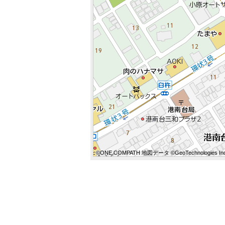
©ONE COMPATH 地図データ ©GeoTechnologies Inc
©ONE COMPATH 地図データ ©GeoTechnologies Inc
©ONE COMPATH 地図データ ©GeoTechnologies In
©ONE COMPATH 地図データ ©GeoTechnologies Inc
©ONE COMPATH 地図データ ©GeoTechnologies Inc
©ONE COMPATH 地図データ ©GeoTechnologies In
©ONE COMPATH 地図データ ©GeoTechnologies Inc
©ONE COMPATH 地図データ ©GeoTechnologies Inc
©ONE COMPATH 地図データ ©GeoTechnologies In