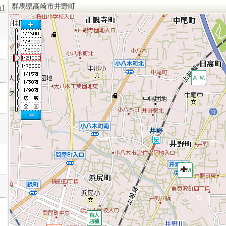
群馬県高崎市井野町
h
]