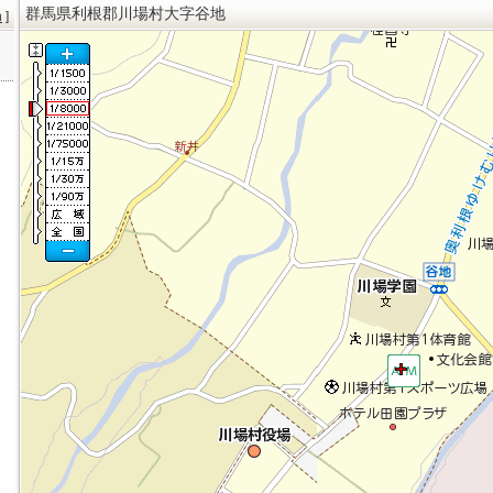
群馬県利根郡川場村大字谷地
h
]