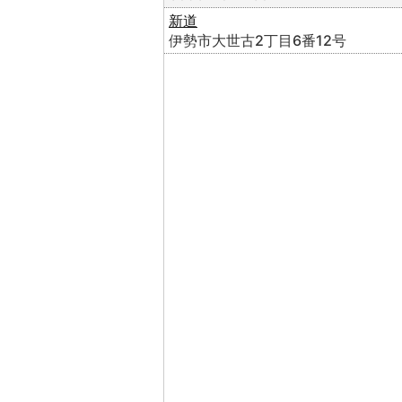
新道
伊勢市大世古2丁目6番12号