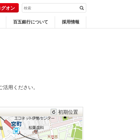
ログオン
百五銀行について
採用情報
ご活用ください。
初期位置