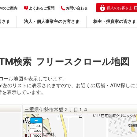
個人のお客さま
TMのご案内
よくあるご質問
お問い合わせ
客さま
法人・個人事業主のお客さま
株主・投資家の皆さま
ATM検索 フリースクロール地図
クロール地図を表示しています。
が左のリストに表示されますので、お近くの店舗・ATM探しに
所を表示しています。
三重県伊勢市常磐２丁目１４