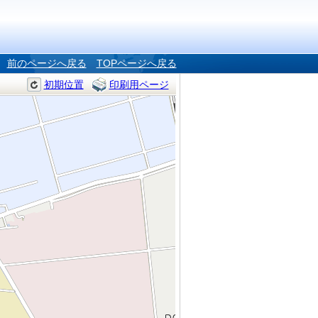
前のページへ戻る
TOPページへ戻る
初期位置
印刷用ページ