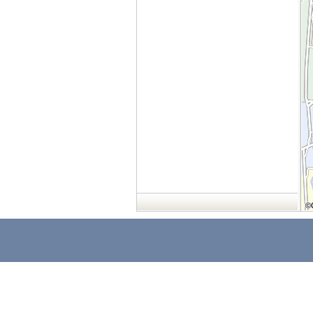
©
©
©
©
©
©
©
©
©