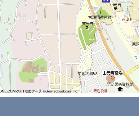
ONE COMPATH 地図データ ©GeoTechnologies Inc.
ONE COMPATH 地図データ ©GeoTechnologies Inc.
ONE COMPATH 地図データ ©GeoTechnologies Inc.
ONE COMPATH 地図データ ©GeoTechnologies Inc.
ONE COMPATH 地図データ ©GeoTechnologies Inc.
ONE COMPATH 地図データ ©GeoTechnologies Inc.
ONE COMPATH 地図データ ©GeoTechnologies Inc.
ONE COMPATH 地図データ ©GeoTechnologies Inc.
ONE COMPATH 地図データ ©GeoTechnologies Inc.