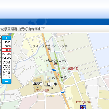
宮城県亘理郡山元町山寺字山下