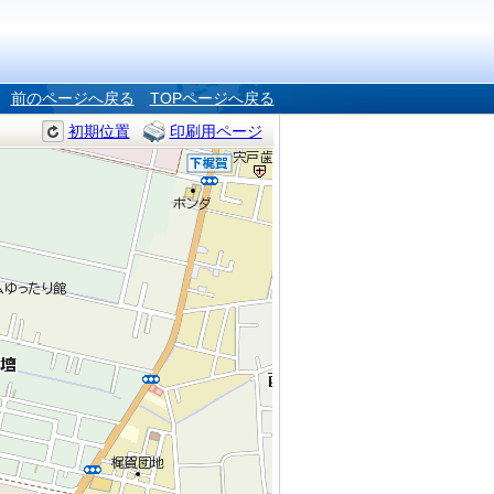
前のページへ戻る
TOPページへ戻る
初期位置
印刷用ページ