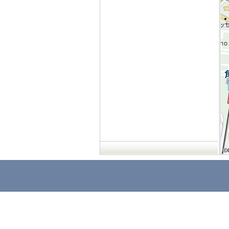
©
©
©
©
©
©
©
©
©