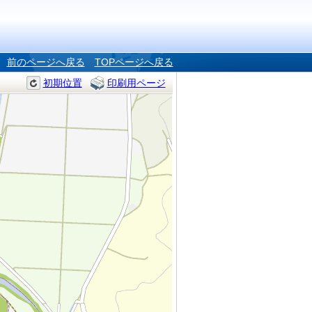
前のページへ戻る
TOPページへ戻る
初期位置
印刷用ページ