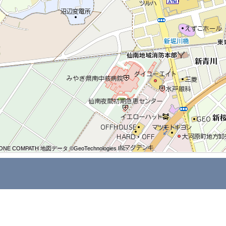
ONE COMPATH 地図データ ©GeoTechnologies Inc.
ONE COMPATH 地図データ ©GeoTechnologies Inc.
ONE COMPATH 地図データ ©GeoTechnologies Inc.
ONE COMPATH 地図データ ©GeoTechnologies Inc.
ONE COMPATH 地図データ ©GeoTechnologies Inc.
ONE COMPATH 地図データ ©GeoTechnologies Inc.
ONE COMPATH 地図データ ©GeoTechnologies Inc.
ONE COMPATH 地図データ ©GeoTechnologies Inc.
ONE COMPATH 地図データ ©GeoTechnologies Inc.