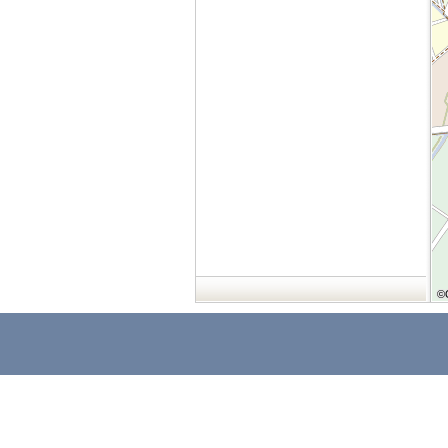
©
©
©
©
©
©
©
©
©