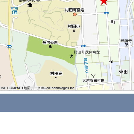
ONE COMPATH 地図データ ©GeoTechnologies Inc.
ONE COMPATH 地図データ ©GeoTechnologies Inc.
ONE COMPATH 地図データ ©GeoTechnologies Inc.
ONE COMPATH 地図データ ©GeoTechnologies Inc.
ONE COMPATH 地図データ ©GeoTechnologies Inc.
ONE COMPATH 地図データ ©GeoTechnologies Inc.
ONE COMPATH 地図データ ©GeoTechnologies Inc.
ONE COMPATH 地図データ ©GeoTechnologies Inc.
ONE COMPATH 地図データ ©GeoTechnologies Inc.