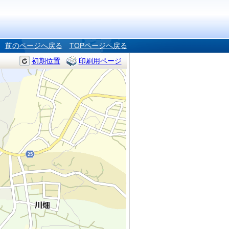
前のページへ戻る
TOPページへ戻る
初期位置
印刷用ページ