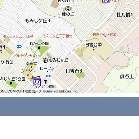
ONE COMPATH 地図データ ©GeoTechnologies Inc.
ONE COMPATH 地図データ ©GeoTechnologies Inc.
ONE COMPATH 地図データ ©GeoTechnologies Inc.
ONE COMPATH 地図データ ©GeoTechnologies Inc.
ONE COMPATH 地図データ ©GeoTechnologies Inc.
ONE COMPATH 地図データ ©GeoTechnologies Inc.
ONE COMPATH 地図データ ©GeoTechnologies Inc.
ONE COMPATH 地図データ ©GeoTechnologies Inc.
ONE COMPATH 地図データ ©GeoTechnologies Inc.