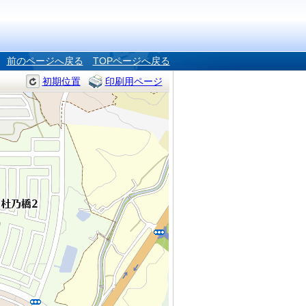
前のページへ戻る
TOPページへ戻る
初期位置
印刷用ページ