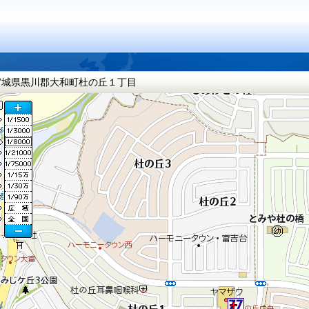
宮城県黒川郡大和町杜の丘１丁目