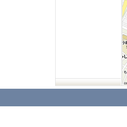
©
©
©
©
©
©
©
©
©