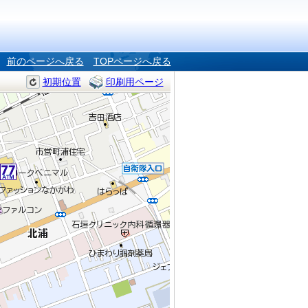
前のページへ戻る
TOPページへ戻る
初期位置
印刷用ページ