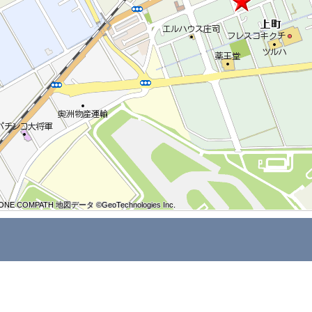
ONE COMPATH 地図データ ©GeoTechnologies Inc.
ONE COMPATH 地図データ ©GeoTechnologies Inc.
ONE COMPATH 地図データ ©GeoTechnologies Inc.
ONE COMPATH 地図データ ©GeoTechnologies Inc.
ONE COMPATH 地図データ ©GeoTechnologies Inc.
ONE COMPATH 地図データ ©GeoTechnologies Inc.
ONE COMPATH 地図データ ©GeoTechnologies Inc.
ONE COMPATH 地図データ ©GeoTechnologies Inc.
ONE COMPATH 地図データ ©GeoTechnologies Inc.