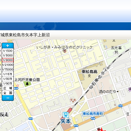
宮城県東松島市矢本字上新沼