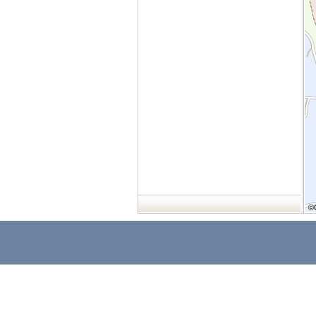
©
©
©
©
©
©
©
©
©