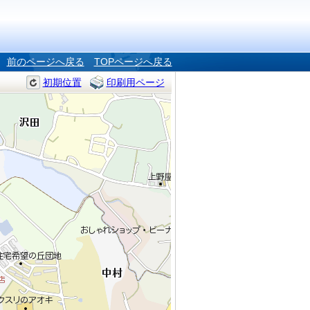
前のページへ戻る
TOPページへ戻る
初期位置
印刷用ページ