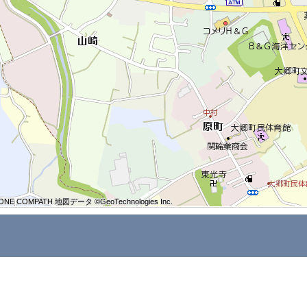
ONE COMPATH 地図データ ©GeoTechnologies Inc.
ONE COMPATH 地図データ ©GeoTechnologies Inc.
ONE COMPATH 地図データ ©GeoTechnologies Inc.
ONE COMPATH 地図データ ©GeoTechnologies Inc.
ONE COMPATH 地図データ ©GeoTechnologies Inc.
ONE COMPATH 地図データ ©GeoTechnologies Inc.
ONE COMPATH 地図データ ©GeoTechnologies Inc.
ONE COMPATH 地図データ ©GeoTechnologies Inc.
ONE COMPATH 地図データ ©GeoTechnologies Inc.