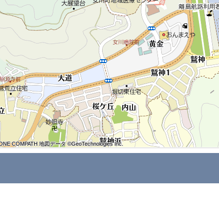
ONE COMPATH 地図データ ©GeoTechnologies Inc.
ONE COMPATH 地図データ ©GeoTechnologies Inc.
ONE COMPATH 地図データ ©GeoTechnologies Inc.
ONE COMPATH 地図データ ©GeoTechnologies Inc.
ONE COMPATH 地図データ ©GeoTechnologies Inc.
ONE COMPATH 地図データ ©GeoTechnologies Inc.
ONE COMPATH 地図データ ©GeoTechnologies Inc.
ONE COMPATH 地図データ ©GeoTechnologies Inc.
ONE COMPATH 地図データ ©GeoTechnologies Inc.