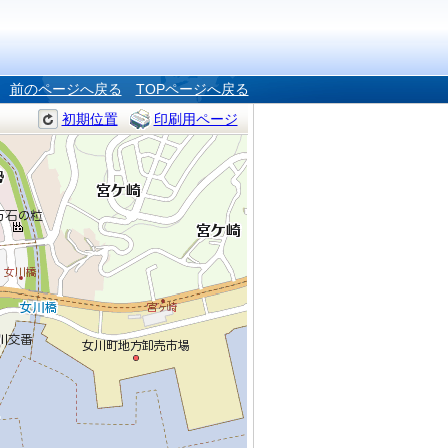
前のページへ戻る
TOPページへ戻る
初期位置
印刷用ページ