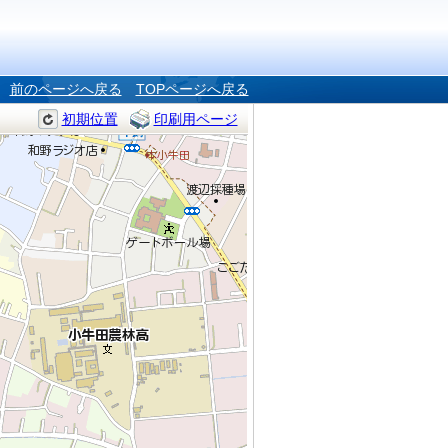
前のページへ戻る
TOPページへ戻る
初期位置
印刷用ページ