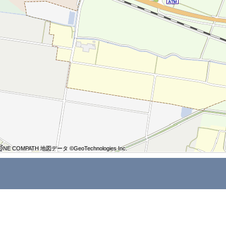
ONE COMPATH 地図データ ©GeoTechnologies Inc.
ONE COMPATH 地図データ ©GeoTechnologies Inc.
ONE COMPATH 地図データ ©GeoTechnologies Inc.
ONE COMPATH 地図データ ©GeoTechnologies Inc.
ONE COMPATH 地図データ ©GeoTechnologies Inc.
ONE COMPATH 地図データ ©GeoTechnologies Inc.
ONE COMPATH 地図データ ©GeoTechnologies Inc.
ONE COMPATH 地図データ ©GeoTechnologies Inc.
ONE COMPATH 地図データ ©GeoTechnologies Inc.