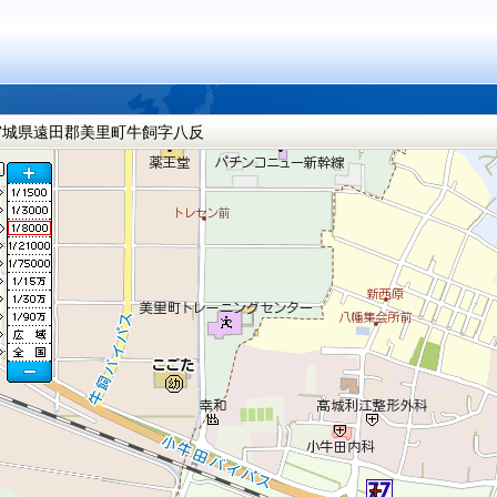
宮城県遠田郡美里町牛飼字八反