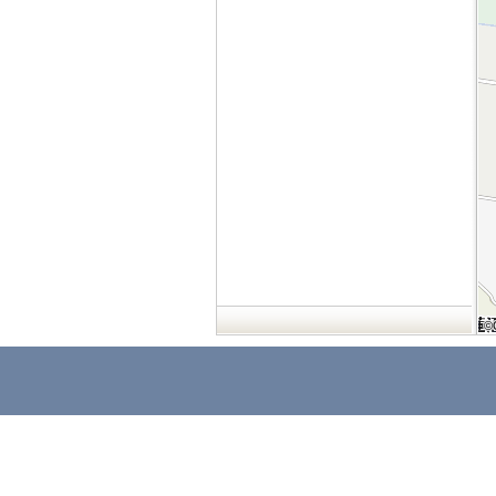
©
©
©
©
©
©
©
©
©