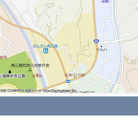
ONE COMPATH 地図データ ©GeoTechnologies Inc.
ONE COMPATH 地図データ ©GeoTechnologies Inc.
ONE COMPATH 地図データ ©GeoTechnologies Inc.
ONE COMPATH 地図データ ©GeoTechnologies Inc.
ONE COMPATH 地図データ ©GeoTechnologies Inc.
ONE COMPATH 地図データ ©GeoTechnologies Inc.
ONE COMPATH 地図データ ©GeoTechnologies Inc.
ONE COMPATH 地図データ ©GeoTechnologies Inc.
ONE COMPATH 地図データ ©GeoTechnologies Inc.