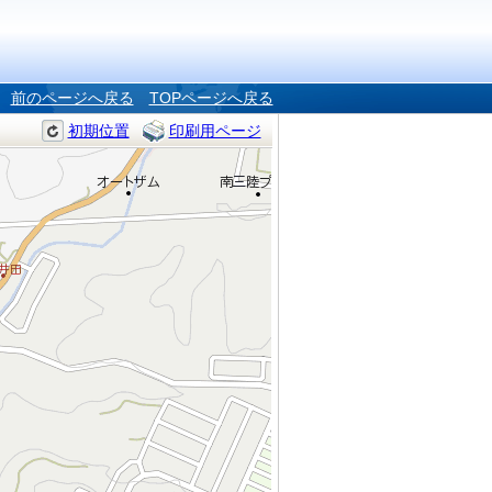
前のページへ戻る
TOPページへ戻る
初期位置
印刷用ページ