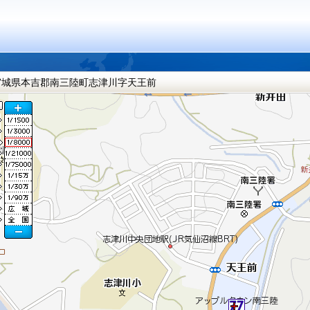
宮城県本吉郡南三陸町志津川字天王前