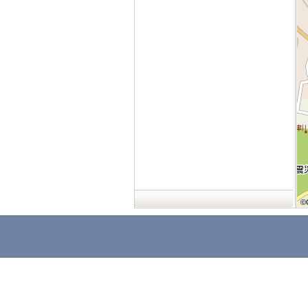
©
©
©
©
©
©
©
©
©