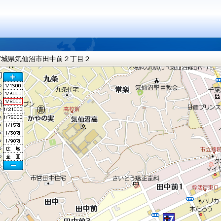
宮城県気仙沼市田中前２丁目２