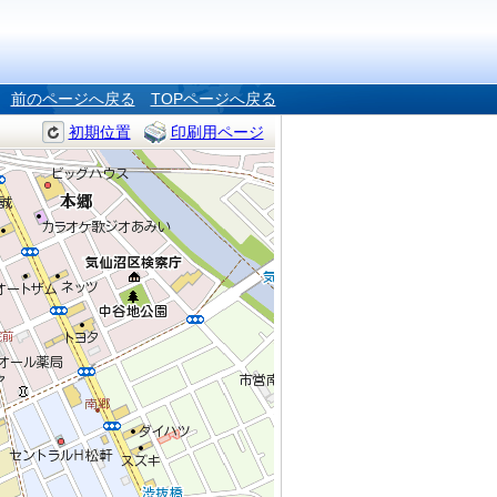
前のページへ戻る
TOPページへ戻る
初期位置
印刷用ページ