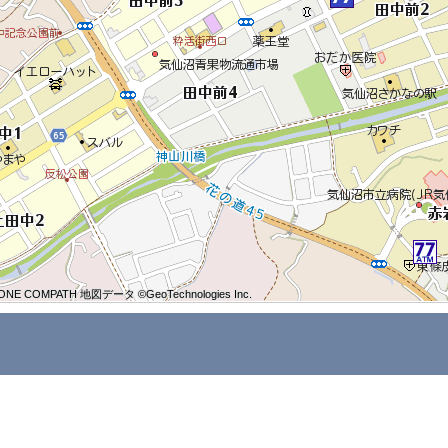
ONE COMPATH 地図データ ©GeoTechnologies Inc.
ONE COMPATH 地図データ ©GeoTechnologies Inc.
ONE COMPATH 地図データ ©GeoTechnologies Inc.
ONE COMPATH 地図データ ©GeoTechnologies Inc.
ONE COMPATH 地図データ ©GeoTechnologies Inc.
ONE COMPATH 地図データ ©GeoTechnologies Inc.
ONE COMPATH 地図データ ©GeoTechnologies Inc.
ONE COMPATH 地図データ ©GeoTechnologies Inc.
ONE COMPATH 地図データ ©GeoTechnologies Inc.