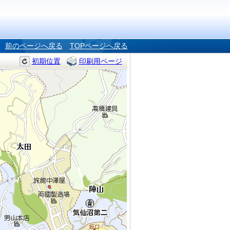
前のページへ戻る
TOPページへ戻る
初期位置
印刷用ページ