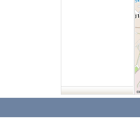
©
©
©
©
©
©
©
©
©