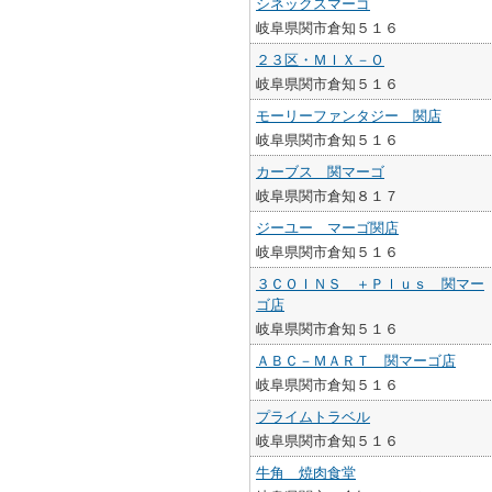
シネックスマーゴ
岐阜県関市倉知５１６
２３区・ＭＩＸ－Ｏ
岐阜県関市倉知５１６
モーリーファンタジー 関店
岐阜県関市倉知５１６
カーブス 関マーゴ
岐阜県関市倉知８１７
ジーユー マーゴ関店
岐阜県関市倉知５１６
３ＣＯＩＮＳ ＋Ｐｌｕｓ 関マー
ゴ店
岐阜県関市倉知５１６
ＡＢＣ－ＭＡＲＴ 関マーゴ店
岐阜県関市倉知５１６
プライムトラベル
岐阜県関市倉知５１６
牛角 焼肉食堂