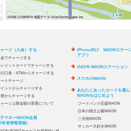
©ONE COMPATH 地図データ ©GeoTechnologies Inc.
©ONE COMPATH 地図データ ©GeoTechnologies Inc.
©ONE COMPATH 地図データ ©GeoTechnologies Inc.
©ONE COMPATH 地図データ ©GeoTechnologies Inc.
©ONE COMPATH 地図データ ©GeoTechnologies Inc.
©ONE COMPATH 地図データ ©GeoTechnologies Inc.
©ONE COMPATH 地図データ ©GeoTechnologies Inc.
©ONE COMPATH 地図データ ©GeoTechnologies Inc.
©ONE COMPATH 地図データ ©GeoTechnologies Inc.