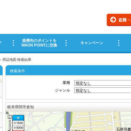
周辺地図 検索結果
検索条件
業種
ジャンル
岐阜県関市倉知