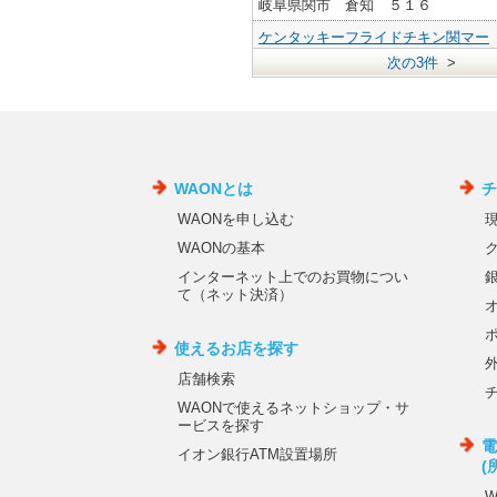
岐阜県関市 倉知 ５１６
ケンタッキーフライドチキン関マー
ゴ店
次の3件
>
岐阜県関市倉知５１６
山憲商店 マーゴ店
岐阜県関市倉知５１６
ユニクロ マーゴ関店
岐阜県関市倉知５１６
チュチュアンナ関マーゴ店
岐阜県関市倉知５１６
鳥貴族 関マーゴ店
岐阜県関市倉知８１７
スシロー 関マーゴ店
岐阜県関市倉知８１７
ニトリ マーゴ関店
岐阜県関市倉知８１７
ドン・キホーテ 関マーゴ店
岐阜県関市倉知８１７