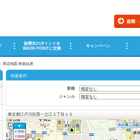
周辺地図 検索結果
検索条件
業種
ジャンル
東京都江戸川区西一之江２丁目１０