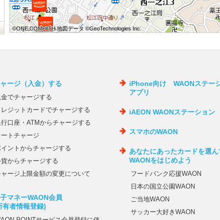
©ONE COMPATH 地図データ ©GeoTechnologies Inc.
©ONE COMPATH 地図データ ©GeoTechnologies Inc.
©ONE COMPATH 地図データ ©GeoTechnologies Inc.
©ONE COMPATH 地図データ ©GeoTechnologies Inc.
©ONE COMPATH 地図データ ©GeoTechnologies Inc.
©ONE COMPATH 地図データ ©GeoTechnologies Inc.
©ONE COMPATH 地図データ ©GeoTechnologies Inc.
©ONE COMPATH 地図データ ©GeoTechnologies Inc.
©ONE COMPATH 地図データ ©GeoTechnologies Inc.