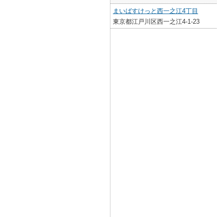
まいばすけっと西一之江4丁目
東京都江戸川区西一之江4-1-23