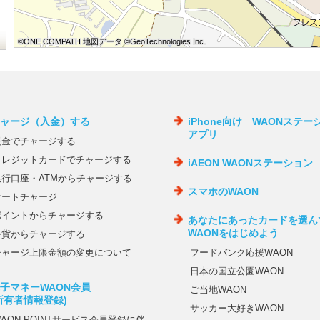
©ONE COMPATH 地図データ ©GeoTechnologies Inc.
©ONE COMPATH 地図データ ©GeoTechnologies Inc.
©ONE COMPATH 地図データ ©GeoTechnologies Inc.
©ONE COMPATH 地図データ ©GeoTechnologies Inc.
©ONE COMPATH 地図データ ©GeoTechnologies Inc.
©ONE COMPATH 地図データ ©GeoTechnologies Inc.
©ONE COMPATH 地図データ ©GeoTechnologies Inc.
©ONE COMPATH 地図データ ©GeoTechnologies Inc.
©ONE COMPATH 地図データ ©GeoTechnologies Inc.