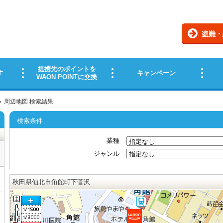
周辺地図 検索結果
検索条件
業種
ジャンル
秋田県仙北市角館町下菅沢