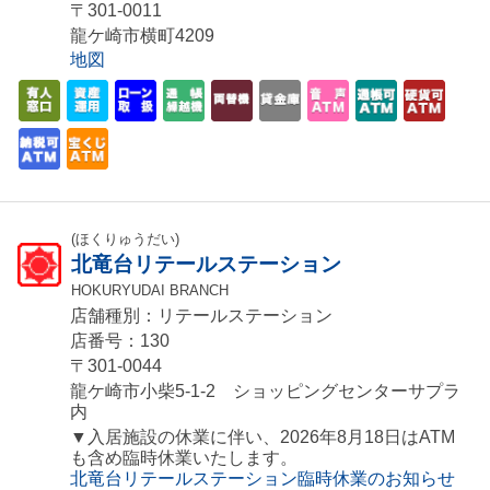
〒301-0011
龍ケ崎市横町4209
地図
(ほくりゅうだい)
北竜台リテールステーション
HOKURYUDAI BRANCH
店舗種別：リテールステーション
店番号：130
〒301-0044
龍ケ崎市小柴5-1-2 ショッピングセンターサプラ
内
▼入居施設の休業に伴い、2026年8月18日はATM
も含め臨時休業いたします。
北竜台リテールステーション臨時休業のお知らせ