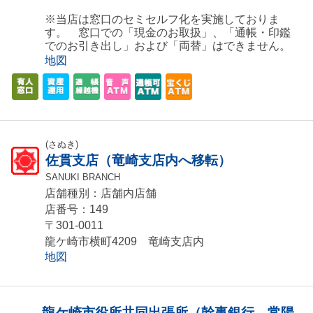
※当店は窓口のセミセルフ化を実施しておりま
す。 窓口での「現金のお取扱」、「通帳・印鑑
でのお引き出し」および「両替」はできません。
地図
(さぬき)
佐貫支店（竜崎支店内へ移転）
SANUKI BRANCH
店舗種別：店舗内店舗
店番号：149
〒301-0011
龍ケ崎市横町4209 竜崎支店内
地図
龍ケ崎市役所共同出張所（幹事銀行 常陽