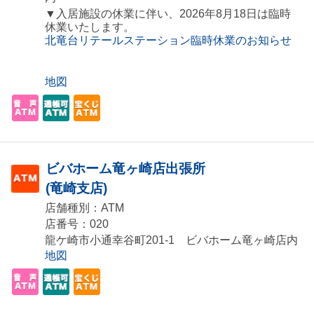
▼入居施設の休業に伴い、2026年8月18日は臨時
休業いたします。
北竜台リテールステーション臨時休業のお知らせ
地図
ビバホーム竜ヶ崎店出張所
(竜崎支店)
店舗種別：ATM
店番号：020
龍ケ崎市小通幸谷町201-1 ビバホーム竜ヶ崎店内
地図