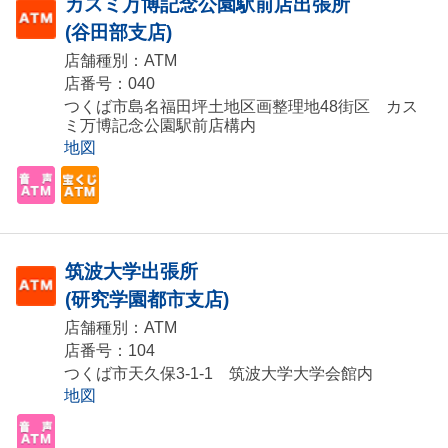
カスミ万博記念公園駅前店出張所
(谷田部支店)
店舗種別：ATM
店番号：040
つくば市島名福田坪土地区画整理地48街区 カス
ミ万博記念公園駅前店構内
地図
筑波大学出張所
(研究学園都市支店)
店舗種別：ATM
店番号：104
つくば市天久保3-1-1 筑波大学大学会館内
地図