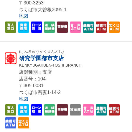
〒300-3253
つくば市大曽根3095-1
地図
(けんきゅうがくえんとし)
研究学園都市支店
KENKYUGAKUEN-TOSHI BRANCH
店舗種別：支店
店番号：104
〒305-0031
つくば市吾妻1-14-2
地図