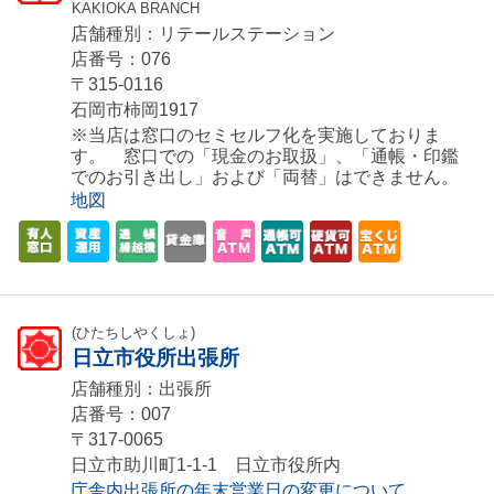
KAKIOKA BRANCH
店舗種別：リテールステーション
店番号：076
〒315-0116
石岡市柿岡1917
※当店は窓口のセミセルフ化を実施しておりま
す。 窓口での「現金のお取扱」、「通帳・印鑑
でのお引き出し」および「両替」はできません。
地図
(ひたちしやくしょ)
日立市役所出張所
店舗種別：出張所
店番号：007
〒317-0065
日立市助川町1-1-1 日立市役所内
庁舎内出張所の年末営業日の変更について