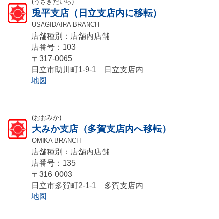
(うさぎだいら)
兎平支店（日立支店内に移転）
USAGIDAIRA BRANCH
店舗種別：店舗内店舗
店番号：103
〒317-0065
日立市助川町1-9-1 日立支店内
地図
(おおみか)
大みか支店（多賀支店内へ移転）
OMIKA BRANCH
店舗種別：店舗内店舗
店番号：135
〒316-0003
日立市多賀町2-1-1 多賀支店内
地図