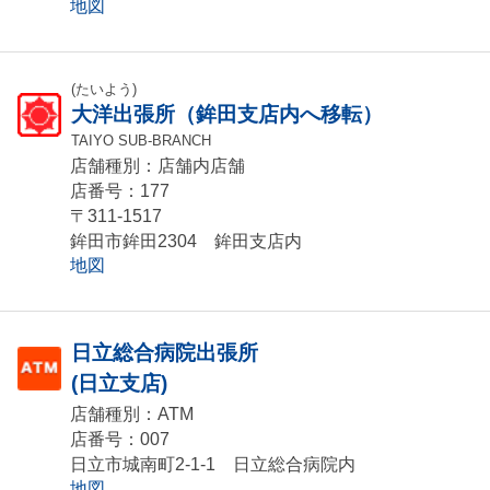
地図
(たいよう)
大洋出張所（鉾田支店内へ移転）
TAIYO SUB-BRANCH
店舗種別：店舗内店舗
店番号：177
〒311-1517
鉾田市鉾田2304 鉾田支店内
地図
日立総合病院出張所
(日立支店)
店舗種別：ATM
店番号：007
日立市城南町2-1-1 日立総合病院内
地図