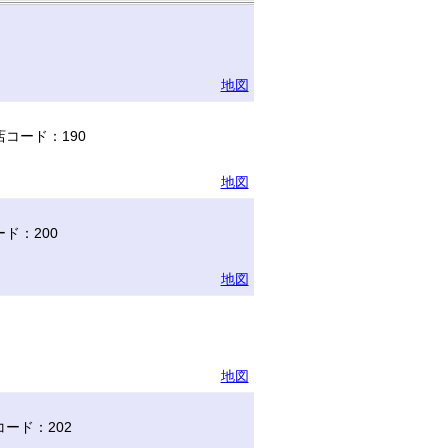
地図
コード：190
地図
ド：200
地図
地図
ード：202