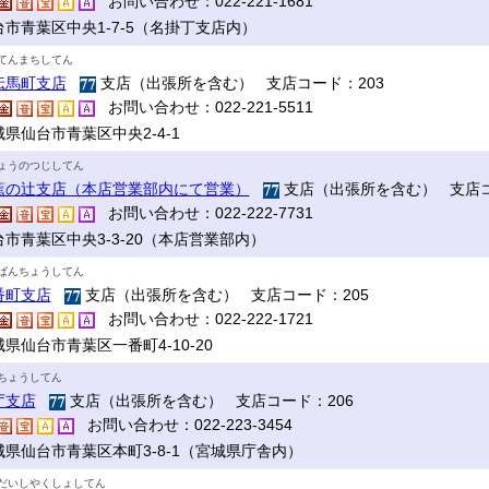
お問い合わせ：022-221-1681
台市青葉区中央1-7-5（名掛丁支店内）
てんまちしてん
伝馬町支店
支店（出張所を含む） 支店コード：203
お問い合わせ：022-221-5511
県仙台市青葉区中央2-4-1
ょうのつじしてん
蕉の辻支店（本店営業部内にて営業）
支店（出張所を含む） 支店コ
お問い合わせ：022-222-7731
台市青葉区中央3-3-20（本店営業部内）
ばんちょうしてん
番町支店
支店（出張所を含む） 支店コード：205
お問い合わせ：022-222-1721
県仙台市青葉区一番町4-10-20
ちょうしてん
庁支店
支店（出張所を含む） 支店コード：206
お問い合わせ：022-223-3454
城県仙台市青葉区本町3-8-1（宮城県庁舎内）
だいしやくしょしてん