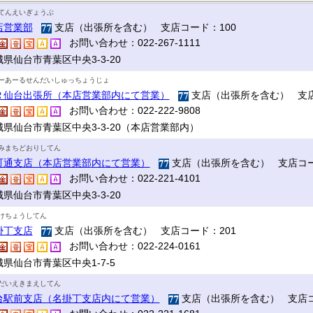
てんえいぎょうぶ
店営業部
支店（出張所を含む） 支店コード：100
お問い合わせ：022-267-1111
県仙台市青葉区中央3-3-20
ーあーるせんだいしゅっちょうじょ
Ｒ仙台出張所（本店営業部内にて営業）
支店（出張所を含む） 支店
お問い合わせ：022-222-9808
城県仙台市青葉区中央3-3-20（本店営業部内）
みまちどおりしてん
町通支店（本店営業部内にて営業）
支店（出張所を含む） 支店コー
お問い合わせ：022-221-4101
県仙台市青葉区中央3-3-20
けちょうしてん
掛丁支店
支店（出張所を含む） 支店コード：201
お問い合わせ：022-224-0161
県仙台市青葉区中央1-7-5
だいえきまえしてん
台駅前支店（名掛丁支店内にて営業）
支店（出張所を含む） 支店コ