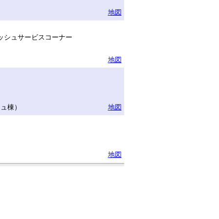
地図
ッシュサービスコーナー
地図
リュ棟）
地図
地図