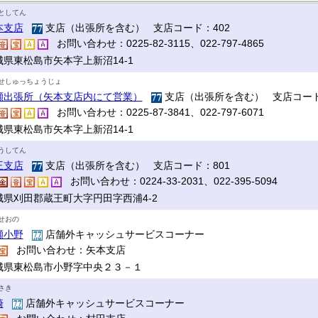
としてん
本支店
支店（出張所を含む） 支店コード：402
お問い合わせ：0225-82-3115、022-797-4865
城県東松島市矢本字上新沼14-1
せしゅっちょうじょ
瀬出張所（矢本支店内にて営業）
支店（出張所を含む） 支店コード
お問い合わせ：0225-87-3841、022-797-6071
城県東松島市矢本字上新沼14-1
うしてん
王支店
支店（出張所を含む） 支店コード：801
お問い合わせ：0224-33-2031、022-395-5094
城県刈田郡蔵王町大字円田字西浦4-2
せおの
瀬小野
店舗外キャッシュサービスコーナー
お問い合わせ：矢本支店
城県東松島市小野字中央２３－１
さき
崎
店舗外キャッシュサービスコーナー