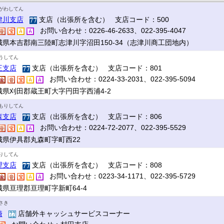
がわしてん
津川支店
支店（出張所を含む） 支店コード：500
お問い合わせ：0226-46-2633、022-395-4047
城県本吉郡南三陸町志津川字沼田150-34（志津川商工団地内）
うしてん
王支店
支店（出張所を含む） 支店コード：801
お問い合わせ：0224-33-2031、022-395-5094
城県刈田郡蔵王町大字円田字西浦4-2
もりしてん
森支店
支店（出張所を含む） 支店コード：806
お問い合わせ：0224-72-2077、022-395-5529
城県伊具郡丸森町字町西22
りしてん
理支店
支店（出張所を含む） 支店コード：808
お問い合わせ：0223-34-1171、022-395-5729
城県亘理郡亘理町字新町64-4
さき
崎
店舗外キャッシュサービスコーナー