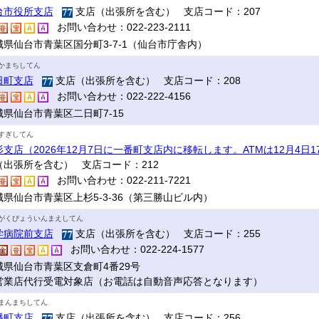
台市役所支店
支店（出張所を含む） 支店コード：207
お問い合わせ：022-223-2111
城県仙台市青葉区国分町3-7-1（仙台市庁舎内）
かまちしてん
日町支店
支店（出張所を含む） 支店コード：208
お問い合わせ：022-222-4156
城県仙台市青葉区二日町7-15
すぎしてん
杉支店（2026年12月7日に一番町支店内に移転します。ATMは12月4日
（出張所を含む） 支店コード：212
お問い合わせ：022-211-7221
城県仙台市青葉区上杉5-3-36（第三勝山ビル内）
がくびょういんまえしてん
学病院前支店
支店（出張所を含む） 支店コード：255
お問い合わせ：022-224-1577
城県仙台市青葉区支倉町4番29号
営業店代行受電対象店（お電話は自動音声応答となります）
まんまちしてん
幡町支店
支店（出張所を含む） 支店コード：256