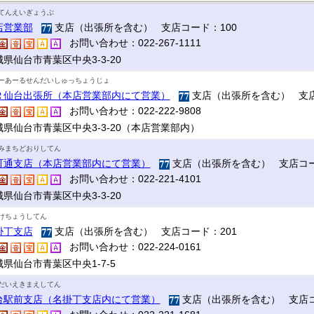
てんえいぎょうぶ
店営業部
支店（出張所を含む） 支店コード：100
お問い合わせ：022-267-1111
県仙台市青葉区中央3-3-20
ーあーるせんだいしゅっちょうじょ
Ｒ仙台出張所（本店営業部内にて営業）
支店（出張所を含む） 支店
お問い合わせ：022-222-9808
城県仙台市青葉区中央3-3-20（本店営業部内）
みまちどおりしてん
町通支店（本店営業部内にて営業）
支店（出張所を含む） 支店コー
お問い合わせ：022-221-4101
県仙台市青葉区中央3-3-20
けちょうしてん
掛丁支店
支店（出張所を含む） 支店コード：201
お問い合わせ：022-224-0161
県仙台市青葉区中央1-7-5
だいえきまえしてん
台駅前支店（名掛丁支店内にて営業）
支店（出張所を含む） 支店コ