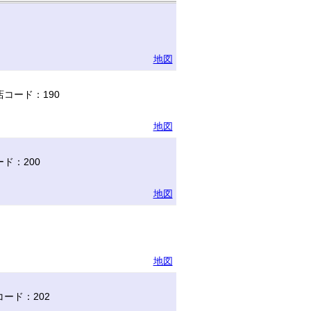
地図
コード：190
地図
ド：200
地図
地図
ード：202