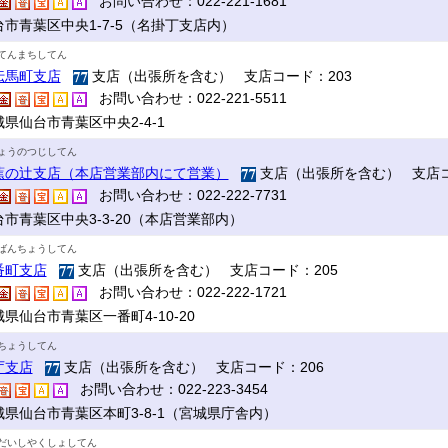
お問い合わせ：022-221-1681
台市青葉区中央1-7-5（名掛丁支店内）
てんまちしてん
伝馬町支店
支店（出張所を含む） 支店コード：203
お問い合わせ：022-221-5511
県仙台市青葉区中央2-4-1
ょうのつじしてん
蕉の辻支店（本店営業部内にて営業）
支店（出張所を含む） 支店コ
お問い合わせ：022-222-7731
台市青葉区中央3-3-20（本店営業部内）
ばんちょうしてん
番町支店
支店（出張所を含む） 支店コード：205
お問い合わせ：022-222-1721
県仙台市青葉区一番町4-10-20
ちょうしてん
庁支店
支店（出張所を含む） 支店コード：206
お問い合わせ：022-223-3454
城県仙台市青葉区本町3-8-1（宮城県庁舎内）
だいしやくしょしてん