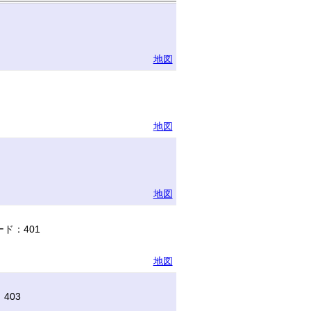
地図
地図
地図
ド：401
地図
403