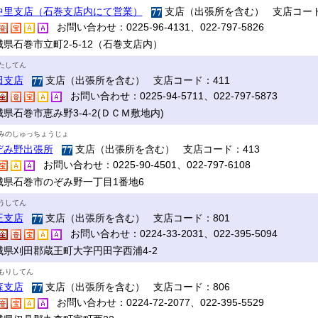
中里支店（石巻支店内にて営業）
支店（出張所を含む） 支店コード
お問い合わせ：0225-96-4131、022-797-5826
城県石巻市立町2-5-12（石巻支店内）
たしてん
田支店
支店（出張所を含む） 支店コード：411
お問い合わせ：0225-94-5711、022-797-5873
県石巻市恵み野3-4-2(ＤＣＭ敷地内)
みのしゅっちょうじょ
ぞみ野出張所
支店（出張所を含む） 支店コード：413
お問い合わせ：0225-90-4501、022-797-6108
城県石巻市のぞみ野一丁目1番地6
うしてん
王支店
支店（出張所を含む） 支店コード：801
お問い合わせ：0224-33-2031、022-395-5094
城県刈田郡蔵王町大字円田字西浦4-2
もりしてん
森支店
支店（出張所を含む） 支店コード：806
お問い合わせ：0224-72-2077、022-395-5529