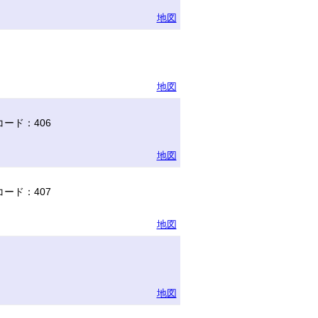
地図
地図
ード：406
地図
ード：407
地図
地図