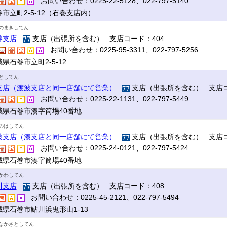
お問い合わせ：0225-22-5128、022-797-5140
市立町2-5-12（石巻支店内）
のまきしてん
巻支店
支店（出張所を含む） 支店コード：404
お問い合わせ：0225-95-3311、022-797-5256
県石巻市立町2-5-12
としてん
支店（渡波支店と同一店舗にて営業）
支店（出張所を含む） 支店コ
お問い合わせ：0225-22-1131、022-797-5449
城県石巻市湊字筒場40番地
のはしてん
波支店（湊支店と同一店舗にて営業）
支店（出張所を含む） 支店コ
お問い合わせ：0225-24-0121、022-797-5424
城県石巻市湊字筒場40番地
かわしてん
川支店
支店（出張所を含む） 支店コード：408
お問い合わせ：0225-45-2121、022-797-5494
城県石巻市鮎川浜鬼形山1-13
なかさとしてん