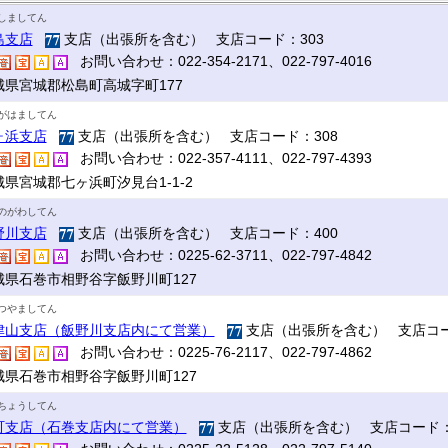
しましてん
島支店
支店（出張所を含む） 支店コード：303
お問い合わせ：022-354-2171、022-797-4016
城県宮城郡松島町高城字町177
がはましてん
ヶ浜支店
支店（出張所を含む） 支店コード：308
お問い合わせ：022-357-4111、022-797-4393
城県宮城郡七ヶ浜町汐見台1-1-2
のがわしてん
野川支店
支店（出張所を含む） 支店コード：400
お問い合わせ：0225-62-3711、022-797-4842
城県石巻市相野谷字飯野川町127
つやましてん
津山支店（飯野川支店内にて営業）
支店（出張所を含む） 支店コー
お問い合わせ：0225-76-2117、022-797-4862
城県石巻市相野谷字飯野川町127
ちょうしてん
町支店（石巻支店内にて営業）
支店（出張所を含む） 支店コード：