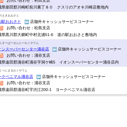
お問い合わせ：村田支店
城県柴田郡川崎町前川裏丁８０ クスリのアオキ川崎店敷地内
のえきおおさと
の駅おおさと
店舗外キャッシュサービスコーナー
お問い合わせ：松島支店
城県黒川郡大郷町中村北浦51-6 道の駅おおさと敷地内
んすーぱーせんたーわくやてん
オンスーパーセンター涌谷店
店舗外キャッシュサービスコーナー
お問い合わせ：涌谷支店
城県遠田郡涌谷町涌谷字洞ケ崎5 イオンスーパーセンター涌谷店内
くべにまるわくやてん
ークベニマル涌谷店
店舗外キャッシュサービスコーナー
お問い合わせ：涌谷支店
城県遠田郡涌谷町字渋江200-1 ヨークベニマル涌谷店