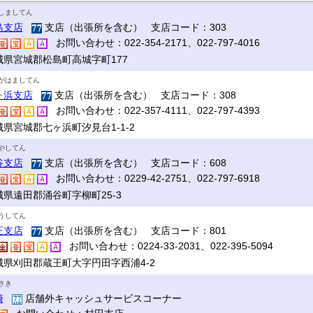
しましてん
島支店
支店（出張所を含む） 支店コード：303
お問い合わせ：022-354-2171、022-797-4016
城県宮城郡松島町高城字町177
がはましてん
ヶ浜支店
支店（出張所を含む） 支店コード：308
お問い合わせ：022-357-4111、022-797-4393
城県宮城郡七ヶ浜町汐見台1-1-2
やしてん
谷支店
支店（出張所を含む） 支店コード：608
お問い合わせ：0229-42-2751、022-797-6918
城県遠田郡涌谷町字柳町25-3
うしてん
王支店
支店（出張所を含む） 支店コード：801
お問い合わせ：0224-33-2031、022-395-5094
城県刈田郡蔵王町大字円田字西浦4-2
さき
崎
店舗外キャッシュサービスコーナー