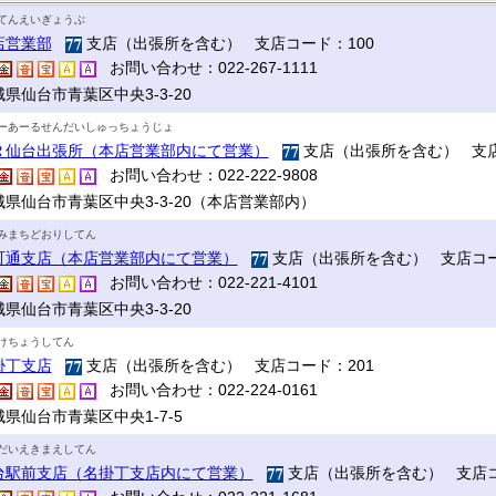
てんえいぎょうぶ
店営業部
支店（出張所を含む） 支店コード：100
お問い合わせ：022-267-1111
県仙台市青葉区中央3-3-20
ーあーるせんだいしゅっちょうじょ
Ｒ仙台出張所（本店営業部内にて営業）
支店（出張所を含む） 支店
お問い合わせ：022-222-9808
城県仙台市青葉区中央3-3-20（本店営業部内）
みまちどおりしてん
町通支店（本店営業部内にて営業）
支店（出張所を含む） 支店コー
お問い合わせ：022-221-4101
県仙台市青葉区中央3-3-20
けちょうしてん
掛丁支店
支店（出張所を含む） 支店コード：201
お問い合わせ：022-224-0161
県仙台市青葉区中央1-7-5
だいえきまえしてん
台駅前支店（名掛丁支店内にて営業）
支店（出張所を含む） 支店コ