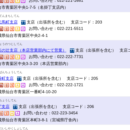
お問い合わせ：022-221-1681
台市青葉区中央1-7-5（名掛丁支店内）
てんまちしてん
伝馬町支店
支店（出張所を含む） 支店コード：203
お問い合わせ：022-221-5511
県仙台市青葉区中央2-4-1
ょうのつじしてん
蕉の辻支店（本店営業部内にて営業）
支店（出張所を含む） 支店コ
お問い合わせ：022-222-7731
台市青葉区中央3-3-20（本店営業部内）
ばんちょうしてん
番町支店
支店（出張所を含む） 支店コード：205
お問い合わせ：022-222-1721
県仙台市青葉区一番町4-10-20
ちょうしてん
庁支店
支店（出張所を含む） 支店コード：206
お問い合わせ：022-223-3454
城県仙台市青葉区本町3-8-1（宮城県庁舎内）
だいしやくしょしてん