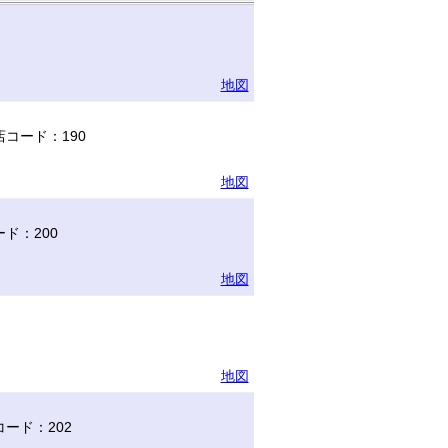
地図
コード：190
地図
ド：200
地図
地図
ード：202