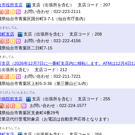
台市役所支店
支店（出張所を含む） 支店コード：207
お問い合わせ：022-223-2111
城県仙台市青葉区国分町3-7-1（仙台市庁舎内）
かまちしてん
日町支店
支店（出張所を含む） 支店コード：208
お問い合わせ：022-222-4156
城県仙台市青葉区二日町7-15
すぎしてん
杉支店（2026年12月7日に一番町支店内に移転します。ATMは12月4日
（出張所を含む） 支店コード：212
お問い合わせ：022-211-7221
城県仙台市青葉区上杉5-3-36（第三勝山ビル内）
がくびょういんまえしてん
学病院前支店
支店（出張所を含む） 支店コード：255
お問い合わせ：022-224-1577
城県仙台市青葉区支倉町4番29号
営業店代行受電対象店（お電話は自動音声応答となります）
まんまちしてん
幡町支店
支店（出張所を含む） 支店コード：256