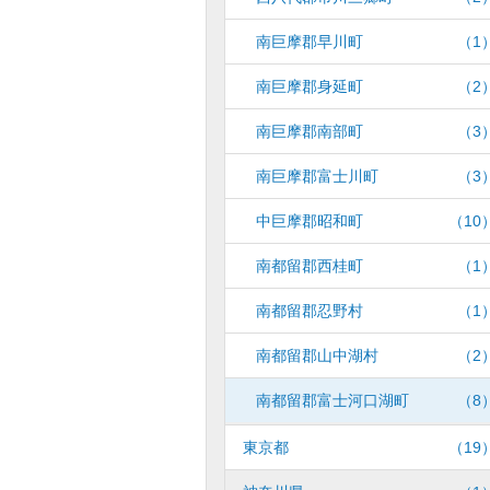
南巨摩郡早川町
（1
南巨摩郡身延町
（2
南巨摩郡南部町
（3
南巨摩郡富士川町
（3
中巨摩郡昭和町
（10
南都留郡西桂町
（1
南都留郡忍野村
（1
南都留郡山中湖村
（2
南都留郡富士河口湖町
（8
東京都
（19