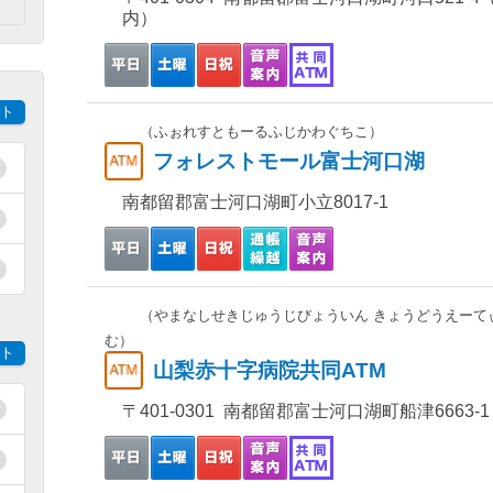
）
内）
ト
（ふぉれすともーるふじかわぐちこ）
フォレストモール富士河口湖
南都留郡富士河口湖町小立8017-1
（やまなしせきじゅうじびょういん きょうどうえーて
む）
ト
山梨赤十字病院共同ATM
〒401-0301 南都留郡富士河口湖町船津6663-1