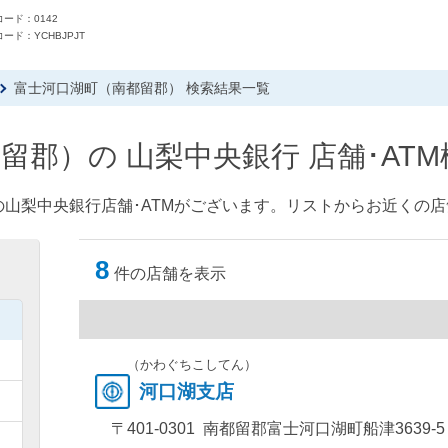
ード：0142
ード：YCHBJPJT
富士河口湖町（南都留郡） 検索結果一覧
留郡）の 山梨中央銀行 店舗･AT
山梨中央銀行店舗･ATMがございます。リストからお近くの店
8
件の店舗を表示
）
）
（かわぐちこしてん）
河口湖支店
）
〒401-0301 南都留郡富士河口湖町船津3639-5
）