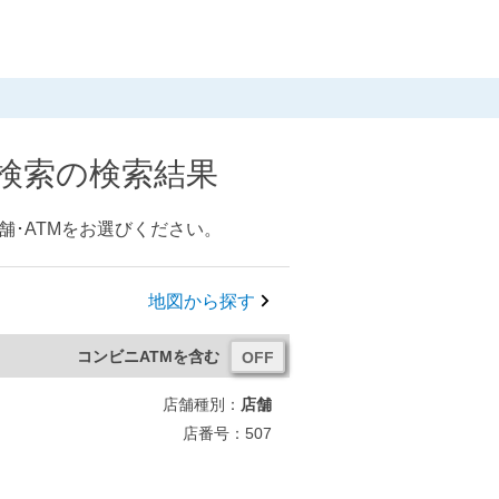
M検索の検索結果
舗･ATMをお選びください。
地図から探す
コンビニATMを含む
店舗種別：
店舗
店番号：507