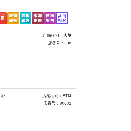
店舗種別：
店舗
店番号：508
店舗種別：
ATM
えむ）
店番号：80032