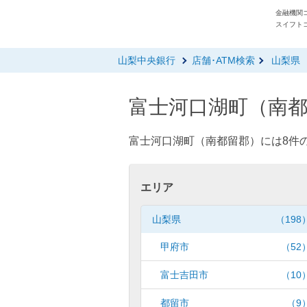
金融機関コ
スイフトコ
山梨中央銀行
店舗･ATM検索
山梨県
富士河口湖町（南都
富士河口湖町（南都留郡）には8件の
エリア
山梨県
（198
甲府市
（52
富士吉田市
（10
都留市
（9