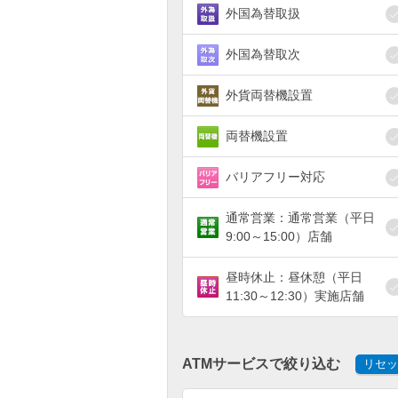
外国為替取扱
外国為替取次
外貨両替機設置
両替機設置
バリアフリー対応
通常営業：通常営業（平日
9:00～15:00）店舗
昼時休止：昼休憩（平日
11:30～12:30）実施店舗
ATMサービスで絞り込む
リセッ