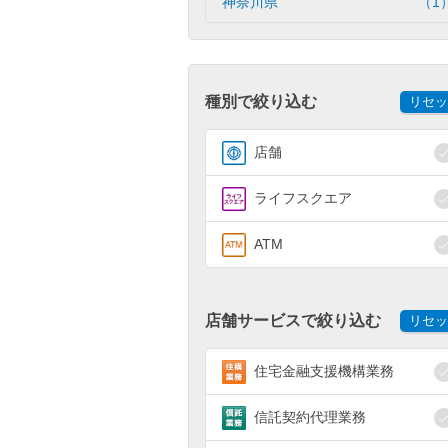
神奈川県
（1
種別で絞り込む
リセッ
店舗
ライフスクエア
ATM
店舗サービスで絞り込む
リセッ
住宅金融支援機構業務
信託契約代理業務