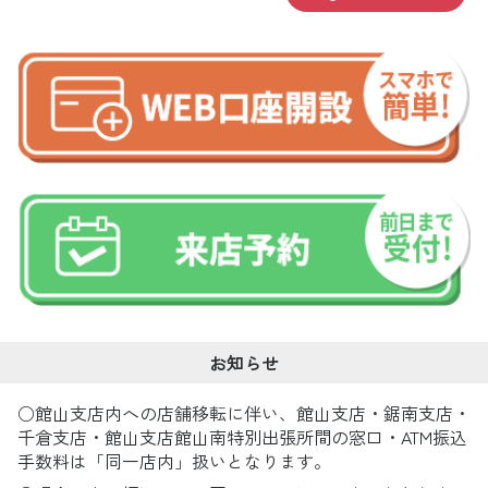
お知らせ
○館山支店内への店舗移転に伴い、館山支店・鋸南支店・
千倉支店・館山支店館山南特別出張所間の窓口・ATM振込
手数料は「同一店内」扱いとなります。