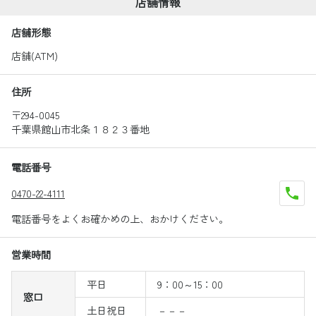
店舗情報
店舗形態
店舗(ATM)
住所
〒294-0045
千葉県館山市北条１８２３番地
電話番号
0470-22-4111
電話番号をよくお確かめの上、おかけください。
営業時間
平日
9：00～15：00
窓口
土日祝日
－－－