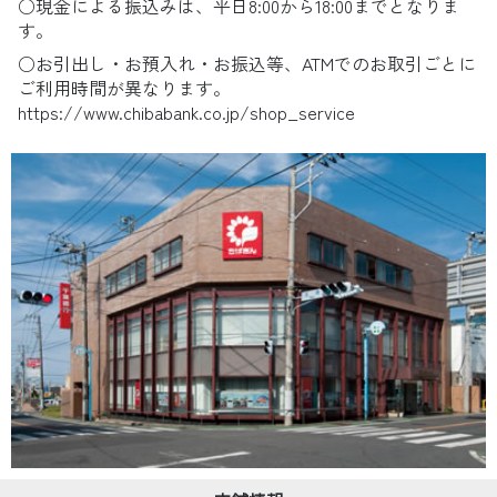
○現金による振込みは、平日8:00から18:00までとなりま
す。
○お引出し・お預入れ・お振込等、ATMでのお取引ごとに
ご利用時間が異なります。
https://www.chibabank.co.jp/shop_service