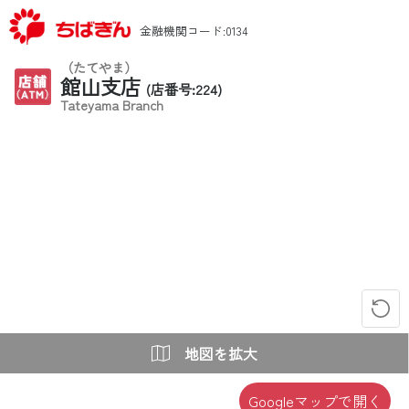
金融機関コード:0134
（たてやま）
館山支店
(店番号:224)
Tateyama Branch
地図を拡大
Googleマップで開く