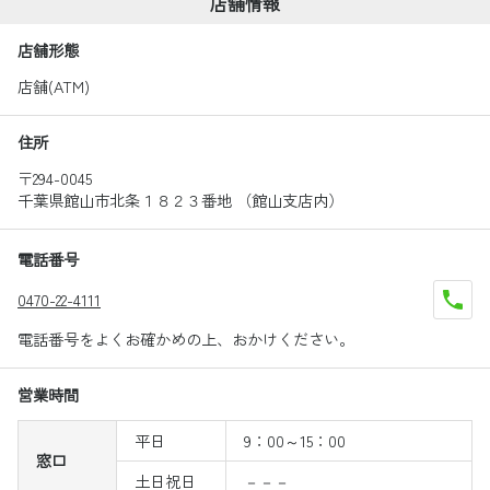
店舗情報
店舗形態
店舗(ATM)
住所
〒294-0045
千葉県館山市北条１８２３番地 （館山支店内）
電話番号
0470-22-4111
電話番号をよくお確かめの上、おかけください。
営業時間
平日
9：00～15：00
窓口
土日祝日
－－－