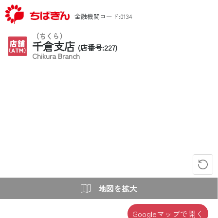
金融機関コード:0134
（ちくら）
千倉支店
(店番号:227)
Chikura Branch
地図を拡大
Googleマップで開く