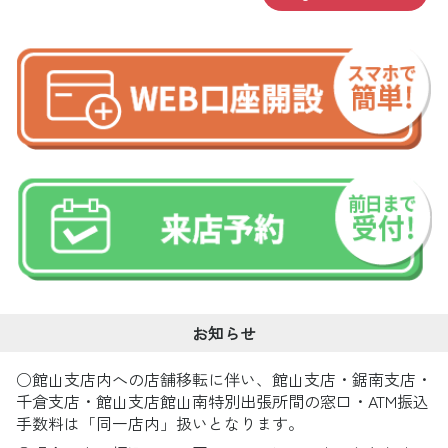
お知らせ
○館山支店内への店舗移転に伴い、館山支店・鋸南支店・
千倉支店・館山支店館山南特別出張所間の窓口・ATM振込
手数料は「同一店内」扱いとなります。