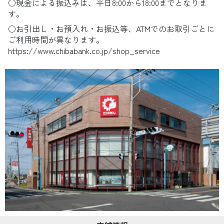
○現金による振込みは、平日8:00から18:00までとなりま
す。
○お引出し・お預入れ・お振込等、ATMでのお取引ごとに
ご利用時間が異なります。
https://www.chibabank.co.jp/shop_service