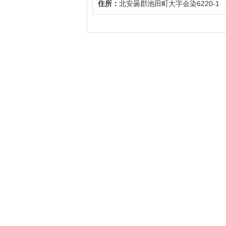
住所：
北安曇郡池田町大字会染6220-1