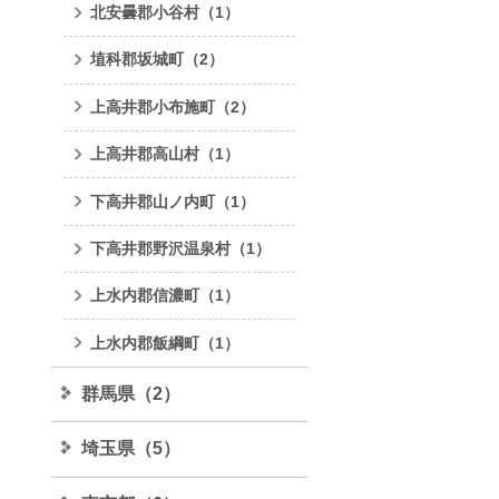
北安曇郡小谷村
（1）
埴科郡坂城町
（2）
上高井郡小布施町
（2）
上高井郡高山村
（1）
下高井郡山ノ内町
（1）
下高井郡野沢温泉村
（1）
上水内郡信濃町
（1）
上水内郡飯綱町
（1）
群馬県
（2）
埼玉県
（5）