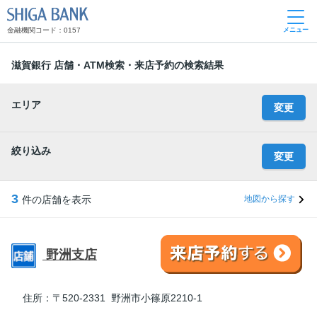
SHIGA BANK
金融機関コード：0157
メニュー
滋賀銀行 店舗・ATM検索・来店予約の検索結果
エリア
変更
絞り込み
変更
3
件の店舗を表示
地図から探す
野洲支店
住所：
〒520-2331 野洲市小篠原2210-1