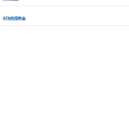
ATM利用料金