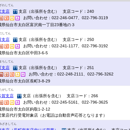
ざわしてん
沢支店
支店（出張所を含む） 支店コード：240
お問い合わせ：022-246-0477、022-796-3119
城県仙台市太白区富沢南一丁目23番地の３
だしてん
田支店
支店（出張所を含む） 支店コード：250
お問い合わせ：022-241-1177、022-796-3192
県仙台市太白区中田3-6-5
まちしてん
町支店
支店（出張所を含む） 支店コード：251
お問い合わせ：022-248-2111、022-796-3262
県仙台市太白区長町3-8-29
たがしてん
多賀支店
支店（出張所を含む） 支店コード：266
お問い合わせ：022-245-5161、022-796-3625
県仙台市太白区鈎取1-2-12
営業店代行受電対象店（お電話は自動音声応答となります）
みざきしてん