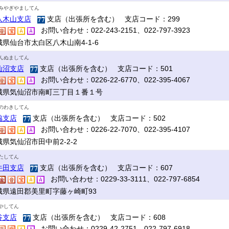
みやぎやましてん
八木山支店
支店（出張所を含む） 支店コード：299
お問い合わせ：022-243-2151、022-797-3923
城県仙台市太白区八木山南4-1-6
んぬましてん
仙沼支店
支店（出張所を含む） 支店コード：501
お問い合わせ：0226-22-6770、022-395-4067
城県気仙沼市南町三丁目１番１号
のわきしてん
脇支店
支店（出張所を含む） 支店コード：502
お問い合わせ：0226-22-7070、022-395-4107
県気仙沼市田中前2-2-2
たしてん
牛田支店
支店（出張所を含む） 支店コード：607
お問い合わせ：0229-33-3111、022-797-6854
城県遠田郡美里町字藤ヶ崎町93
やしてん
谷支店
支店（出張所を含む） 支店コード：608
お問い合わせ：0229-42-2751、022-797-6918