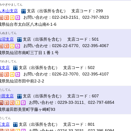
みやぎやましてん
八木山支店
支店（出張所を含む） 支店コード：299
お問い合わせ：022-243-2151、022-797-3923
城県仙台市太白区八木山南4-1-6
んぬましてん
仙沼支店
支店（出張所を含む） 支店コード：501
お問い合わせ：0226-22-6770、022-395-4067
城県気仙沼市南町三丁目１番１号
のわきしてん
脇支店
支店（出張所を含む） 支店コード：502
お問い合わせ：0226-22-7070、022-395-4107
県気仙沼市田中前2-2-2
たしてん
牛田支店
支店（出張所を含む） 支店コード：607
お問い合わせ：0229-33-3111、022-797-6854
城県遠田郡美里町字藤ヶ崎町93
うしてん
王支店
支店（出張所を含む） 支店コード：801
お問い合わせ：0224-33-2031、022-395-5094