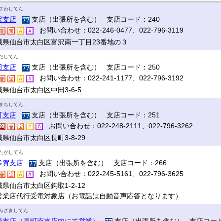
ざわしてん
沢支店
支店（出張所を含む） 支店コード：240
お問い合わせ：022-246-0477、022-796-3119
城県仙台市太白区富沢南一丁目23番地の３
だしてん
田支店
支店（出張所を含む） 支店コード：250
お問い合わせ：022-241-1177、022-796-3192
県仙台市太白区中田3-6-5
まちしてん
町支店
支店（出張所を含む） 支店コード：251
お問い合わせ：022-248-2111、022-796-3262
県仙台市太白区長町3-8-29
たがしてん
多賀支店
支店（出張所を含む） 支店コード：266
お問い合わせ：022-245-5161、022-796-3625
県仙台市太白区鈎取1-2-12
営業店代行受電対象店（お電話は自動音声応答となります）
みざきしてん