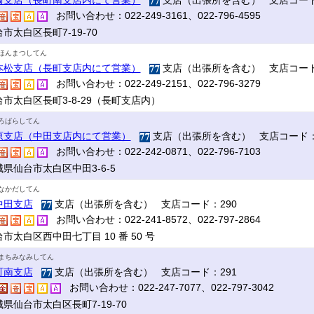
崎支店（長町南支店内にて営業）
支店（出張所を含む） 支店コード
お問い合わせ：022-249-3161、022-796-4595
市太白区長町7-19-70
ほんまつしてん
本松支店（長町支店内にて営業）
支店（出張所を含む） 支店コード
お問い合わせ：022-249-2151、022-796-3279
台市太白区長町3-8-29（長町支店内）
ろばらしてん
原支店（中田支店内にて営業）
支店（出張所を含む） 支店コード：
お問い合わせ：022-242-0871、022-796-7103
県仙台市太白区中田3-6-5
なかだしてん
中田支店
支店（出張所を含む） 支店コード：290
お問い合わせ：022-241-8572、022-797-2864
市太白区西中田七丁目 10 番 50 号
まちみなみしてん
町南支店
支店（出張所を含む） 支店コード：291
お問い合わせ：022-247-7077、022-797-3042
県仙台市太白区長町7-19-70