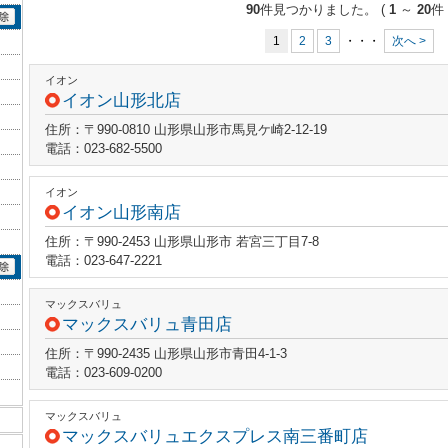
90
件見つかりました。
(
1
～
20
件 
1
2
3
・・・
次へ >
イオン
イオン山形北店
住所：〒990-0810 山形県山形市馬見ケ崎2-12-19
電話：023-682-5500
イオン
イオン山形南店
住所：〒990-2453 山形県山形市 若宮三丁目7-8
電話：023-647-2221
マックスバリュ
マックスバリュ青田店
住所：〒990-2435 山形県山形市青田4-1-3
電話：023-609-0200
マックスバリュ
マックスバリュエクスプレス南三番町店