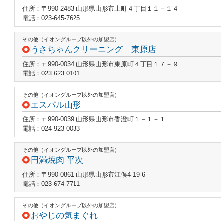
住所：〒990-2483 山形県山形市上町４丁目１１－１４
電話：023-645-7625
その他（イオングループ以外の加盟店）
うさちゃんクリーニング 東原店
住所：〒990-0034 山形県山形市東原町４丁目１７－９
電話：023-623-0101
その他（イオングループ以外の加盟店）
エスパル山形
住所：〒990-0039 山形県山形市香澄町１－１－１
電話：024-923-0033
その他（イオングループ以外の加盟店）
円満焼肉 平次
住所：〒990-0861 山形県山形市江俣4-19-6
電話：023-674-7711
その他（イオングループ以外の加盟店）
おやじの気まぐれ