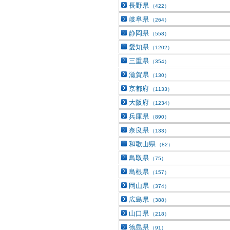
長野県
（422）
岐阜県
（264）
静岡県
（558）
愛知県
（1202）
三重県
（354）
滋賀県
（130）
京都府
（1133）
大阪府
（1234）
兵庫県
（890）
奈良県
（133）
和歌山県
（82）
鳥取県
（75）
島根県
（157）
岡山県
（374）
広島県
（388）
山口県
（218）
徳島県
（91）