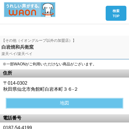
【その他（イオングループ以外の加盟店）】
白岩焼和兵衛窯
楽天ペイ/楽天ペイ
※一部WAONがご利用いただけない商品がございます。
住所
〒014-0302
秋田県仙北市角館町白岩本町３６‐２
地図
電話番号
0187-54-4199