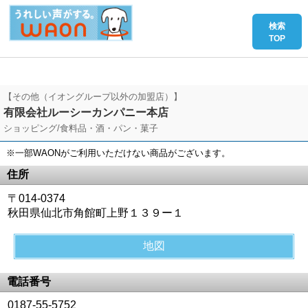
【その他（イオングループ以外の加盟店）】
有限会社ルーシーカンパニー本店
ショッピング/食料品・酒・パン・菓子
※一部WAONがご利用いただけない商品がございます。
住所
〒014-0374
秋田県仙北市角館町上野１３９ー１
地図
電話番号
0187-55-5752