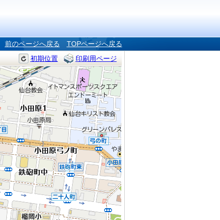
前のページへ戻る
TOPページへ戻る
初期位置
印刷用ページ