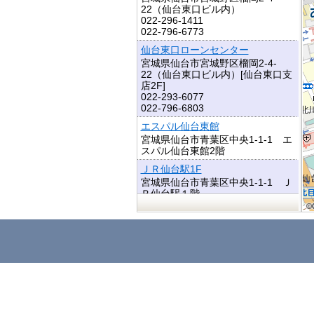
22（仙台東口ビル内）
022-296-1411
022-796-6773
仙台東口ローンセンター
宮城県仙台市宮城野区榴岡2-4-
22（仙台東口ビル内）[仙台東口支
店2F]
022-293-6077
022-796-6803
エスパル仙台東館
宮城県仙台市青葉区中央1-1-1 エ
スパル仙台東館2階
ＪＲ仙台駅1F
宮城県仙台市青葉区中央1-1-1 Ｊ
Ｒ仙台駅１階
©
©
©
©
©
©
©
©
©
ＪＲ仙台駅3Ｆ
宮城県仙台市青葉区中央1-1-1 Ｊ
Ｒ仙台駅３階
エスパル
宮城県仙台市青葉区中央1-1-1 エ
スパル１階
名掛丁支店
宮城県仙台市青葉区中央1-7-5