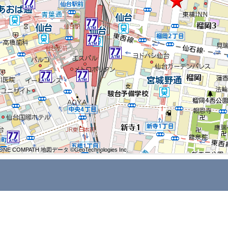
ONE COMPATH 地図データ ©GeoTechnologies Inc.
ONE COMPATH 地図データ ©GeoTechnologies Inc.
ONE COMPATH 地図データ ©GeoTechnologies Inc.
ONE COMPATH 地図データ ©GeoTechnologies Inc.
ONE COMPATH 地図データ ©GeoTechnologies Inc.
ONE COMPATH 地図データ ©GeoTechnologies Inc.
ONE COMPATH 地図データ ©GeoTechnologies Inc.
ONE COMPATH 地図データ ©GeoTechnologies Inc.
ONE COMPATH 地図データ ©GeoTechnologies Inc.