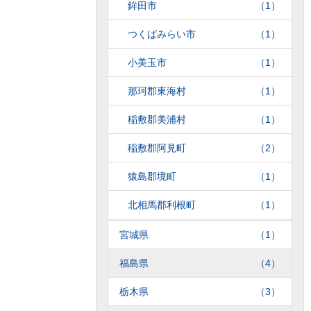
鉾田市
（1）
つくばみらい市
（1）
小美玉市
（1）
那珂郡東海村
（1）
稲敷郡美浦村
（1）
稲敷郡阿見町
（2）
猿島郡境町
（1）
北相馬郡利根町
（1）
宮城県
（1）
福島県
（4）
栃木県
（3）