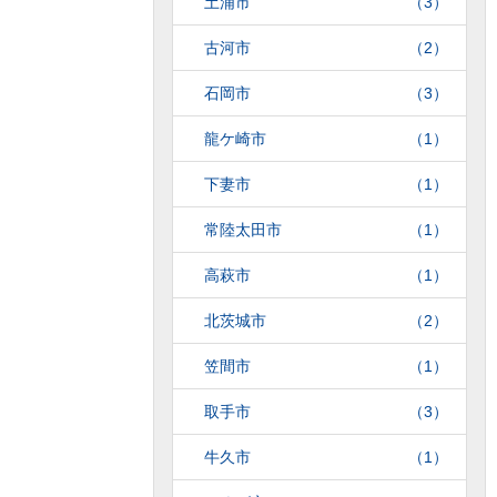
土浦市
（3）
古河市
（2）
石岡市
（3）
龍ケ崎市
（1）
下妻市
（1）
常陸太田市
（1）
高萩市
（1）
北茨城市
（2）
笠間市
（1）
取手市
（3）
牛久市
（1）