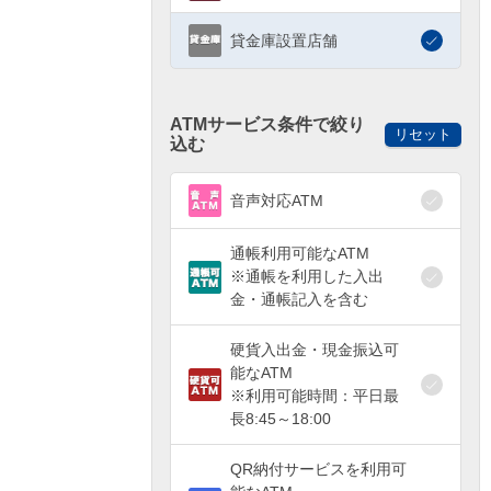
貸金庫設置店舗
ATMサービス条件で絞り
リセット
込む
音声対応ATM
通帳利用可能なATM
※通帳を利用した入出
金・通帳記入を含む
硬貨入出金・現金振込可
能なATM
※利用可能時間：平日最
長8:45～18:00
QR納付サービスを利用可