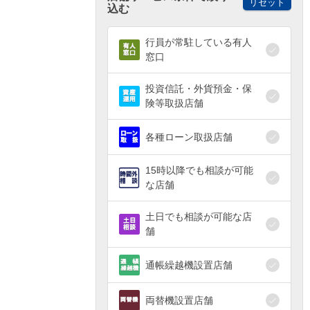
リセット
込む
行員が常駐している有人
窓口
投資信託・外貨預金・保
険等取扱店舗
各種ローン取扱店舗
15時以降でも相談が可能
な店舗
土日でも相談が可能な店
舗
通帳繰越機設置店舗
両替機設置店舗