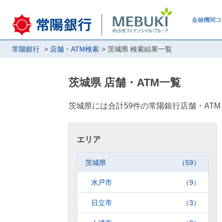
金融機関コ
常陽銀行
店舗・ATM検索
茨城県 検索結果一覧
茨城県 店舗・ATM一覧
茨城県には合計59件の常陽銀行店舗・AT
エリア
茨城県
（59）
水戸市
（9）
日立市
（3）