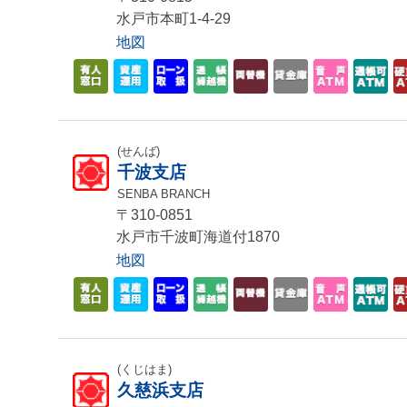
水戸市本町1-4-29
地図
(せんば)
千波支店
SENBA BRANCH
〒310-0851
水戸市千波町海道付1870
地図
(くじはま)
久慈浜支店