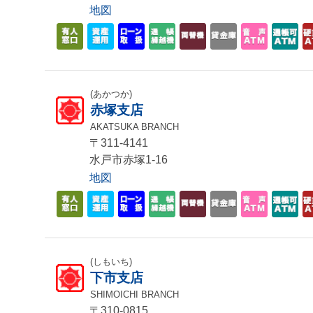
地図
(あかつか)
赤塚支店
AKATSUKA BRANCH
〒311-4141
水戸市赤塚1-16
地図
(しもいち)
下市支店
SHIMOICHI BRANCH
〒310-0815