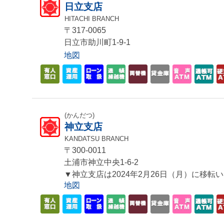
日立支店
HITACHI BRANCH
〒317-0065
日立市助川町1-9-1
地図
(かんだつ)
神立支店
KANDATSU BRANCH
〒300-0011
土浦市神立中央1-6-2
▼神立支店は2024年2月26日（月）に移転
地図