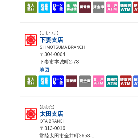
(しもつま)
下妻支店
SHIMOTSUMA BRANCH
〒304-0064
下妻市本城町2-78
地図
(おおた)
太田支店
OTA BRANCH
〒313-0016
常陸太田市金井町3658-1