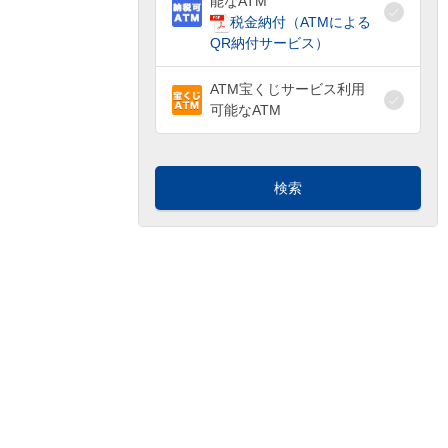
能なATM
税金納付（ATMによる
QR納付サービス）
ATM宝くじサービス利用
可能なATM