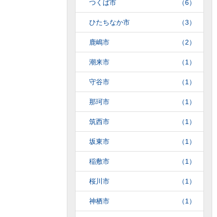
つくば市
（6）
ひたちなか市
（3）
鹿嶋市
（2）
潮来市
（1）
守谷市
（1）
那珂市
（1）
筑西市
（1）
坂東市
（1）
稲敷市
（1）
桜川市
（1）
神栖市
（1）