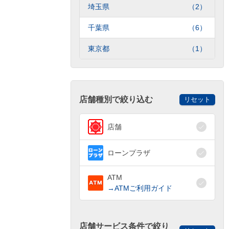
埼玉県
（2）
千葉県
（6）
東京都
（1）
店舗種別で絞り込む
リセット
店舗
ローンプラザ
ATM
→ATMご利用ガイド
店舗サービス条件で絞り