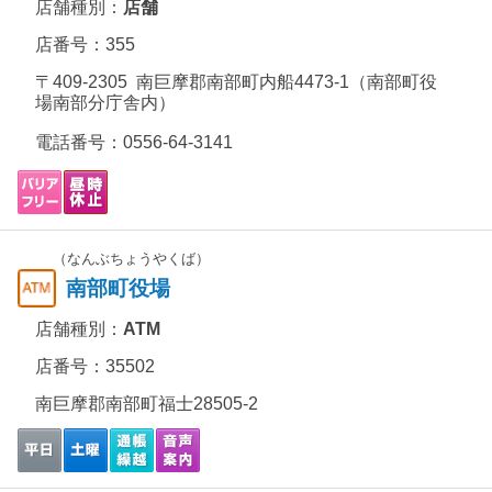
店舗種別：
店舗
店番号：355
〒409-2305 南巨摩郡南部町内船4473-1（南部町役
場南部分庁舎内）
電話番号：
0556-64-3141
（なんぶちょうやくば）
南部町役場
店舗種別：
ATM
店番号：35502
南巨摩郡南部町福士28505-2