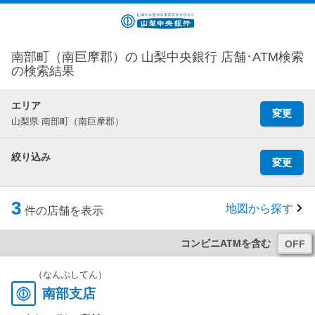
南部町（南巨摩郡）の 山梨中央銀行 店舗･ATM検索
の検索結果
エリア
変更
山梨県 南部町（南巨摩郡）
絞り込み
変更
3
地図から探す
件の店舗を表示
コンビニATMを含む
（なんぶしてん）
南部支店