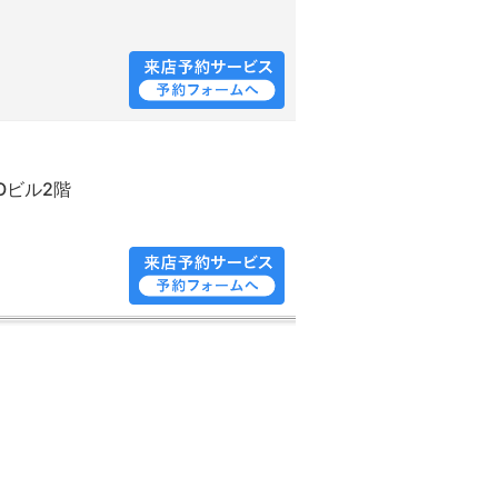
TOビル2階