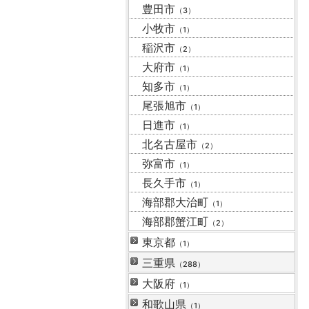
豊田市
（3）
小牧市
（1）
稲沢市
（2）
大府市
（1）
知多市
（1）
尾張旭市
（1）
日進市
（1）
北名古屋市
（2）
弥富市
（1）
長久手市
（1）
海部郡大治町
（1）
海部郡蟹江町
（2）
東京都
（1）
三重県
（288）
大阪府
（1）
和歌山県
（1）