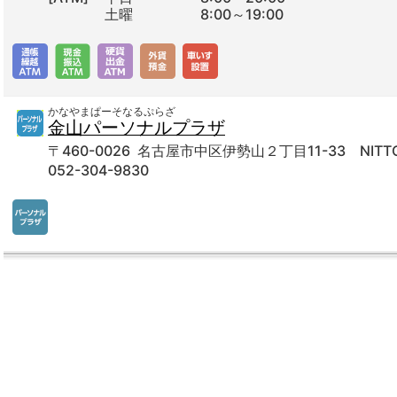
土曜
8:00～19:00
かなやまぱーそなるぷらざ
金山パーソナルプラザ
〒460-0026 名古屋市中区伊勢山２丁目11-33 NIT
052-304-9830