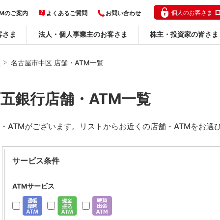
個人のお客さま
TMのご案内
よくあるご質問
お問い合わせ
客さま
法人・個人事業主のお客さま
株主・投資家の皆さま
県
名古屋市中区 店舗・ATM一覧
五銀行店舗・ATM一覧
・ATMがございます。リストからお近くの店舗・ATMをお選
サービス条件
ATMサービス