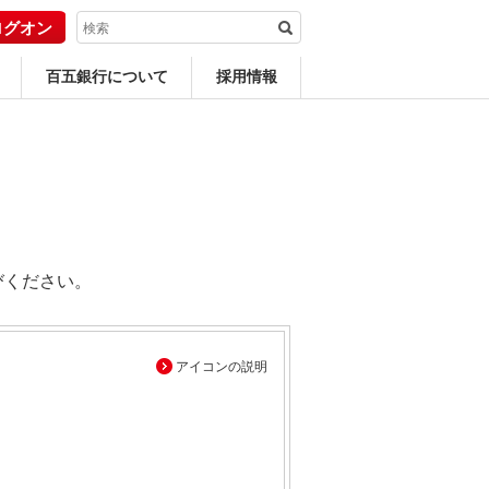
ログオン
百五銀行について
採用情報
びください。
アイコンの説明