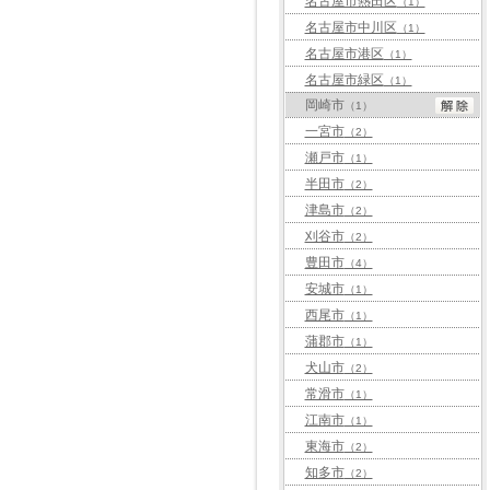
名古屋市熱田区
（1）
名古屋市中川区
（1）
名古屋市港区
（1）
名古屋市緑区
（1）
岡崎市
（1）
一宮市
（2）
瀬戸市
（1）
半田市
（2）
津島市
（2）
刈谷市
（2）
豊田市
（4）
安城市
（1）
西尾市
（1）
蒲郡市
（1）
犬山市
（2）
常滑市
（1）
江南市
（1）
東海市
（2）
知多市
（2）