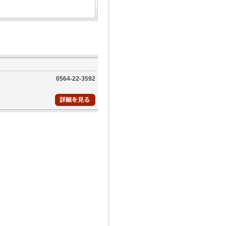
0564-22-3592