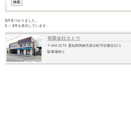
1
件見つかりました。
1
～
1
件を表示しています。
有限会社カトウ
〒444-3174 愛知県岡崎市真伝町字供養坊12-1
駐車場有り