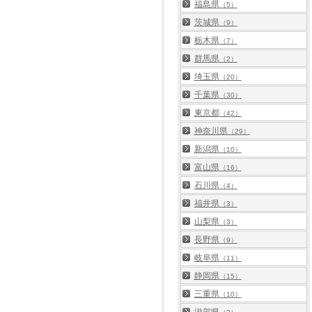
福島県
（5）
茨城県
（9）
栃木県
（7）
群馬県
（2）
埼玉県
（20）
千葉県
（30）
東京都
（42）
神奈川県
（29）
新潟県
（10）
富山県
（16）
石川県
（4）
福井県
（3）
山梨県
（3）
長野県
（9）
岐阜県
（11）
静岡県
（15）
三重県
（10）