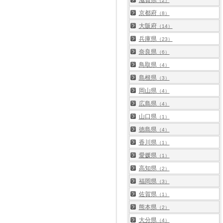
滋賀県
（2）
京都府
（8）
大阪府
（14）
兵庫県
（23）
奈良県
（6）
鳥取県
（4）
島根県
（3）
岡山県
（4）
広島県
（4）
山口県
（1）
徳島県
（4）
香川県
（1）
愛媛県
（1）
高知県
（2）
福岡県
（3）
佐賀県
（1）
熊本県
（2）
大分県
（4）