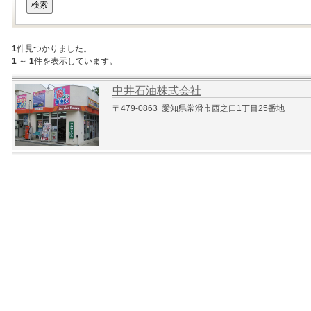
1
件見つかりました。
1
～
1
件を表示しています。
中井石油株式会社
〒479-0863 愛知県常滑市西之口1丁目25番地