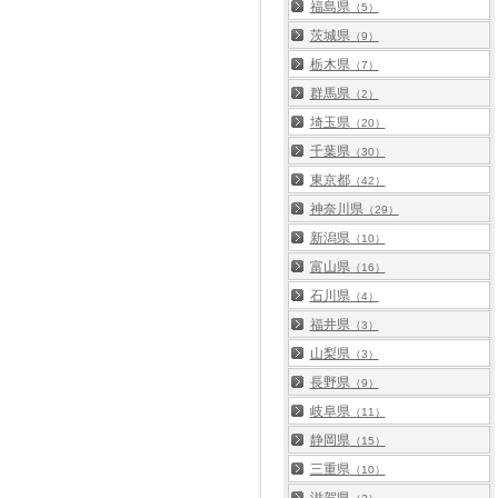
福島県
（5）
茨城県
（9）
栃木県
（7）
群馬県
（2）
埼玉県
（20）
千葉県
（30）
東京都
（42）
神奈川県
（29）
新潟県
（10）
富山県
（16）
石川県
（4）
福井県
（3）
山梨県
（3）
長野県
（9）
岐阜県
（11）
静岡県
（15）
三重県
（10）