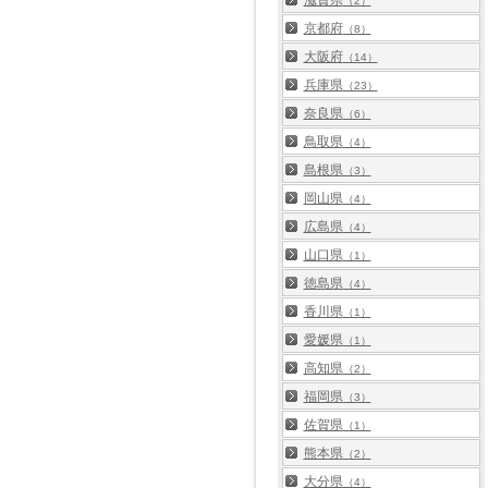
滋賀県
（2）
京都府
（8）
大阪府
（14）
兵庫県
（23）
奈良県
（6）
鳥取県
（4）
島根県
（3）
岡山県
（4）
広島県
（4）
山口県
（1）
徳島県
（4）
香川県
（1）
愛媛県
（1）
高知県
（2）
福岡県
（3）
佐賀県
（1）
熊本県
（2）
大分県
（4）