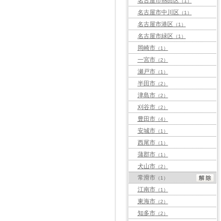
名古屋市熱田区
（1）
名古屋市中川区
（1）
名古屋市港区
（1）
名古屋市緑区
（1）
岡崎市
（1）
一宮市
（2）
瀬戸市
（1）
半田市
（2）
津島市
（2）
刈谷市
（2）
豊田市
（4）
安城市
（1）
西尾市
（1）
蒲郡市
（1）
犬山市
（2）
常滑市
（1）
江南市
（1）
東海市
（2）
知多市
（2）