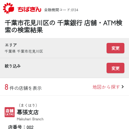
金融機関コード:0134
千葉市花見川区の 千葉銀行 店舗・ATM検
索の検索結果
エリア
変更
千葉県 千葉市花見川区
絞り込み
変更
8
地図から探す
件の店舗を表示
（まくはり）
幕張支店
Makuhari Branch
店番号：002