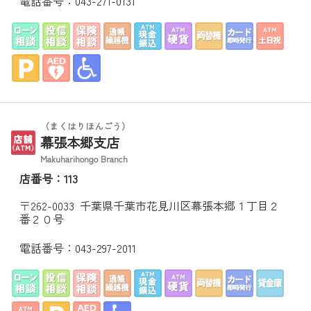
電話番号：
043-271-0131
（まくはりほんごう）
幕張本郷支店
Makuharihongo Branch
店番号：113
〒262-0033 千葉県千葉市花見川区幕張本郷１丁目２
番２０号
電話番号：
043-297-2011